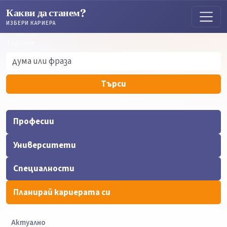
Какви да станем?
ИЗБЕРИ КАРИЕРА
Търсене
Търсене
Търси
Професии
Университети
Специалности
Планирай кариерата си
Актуално