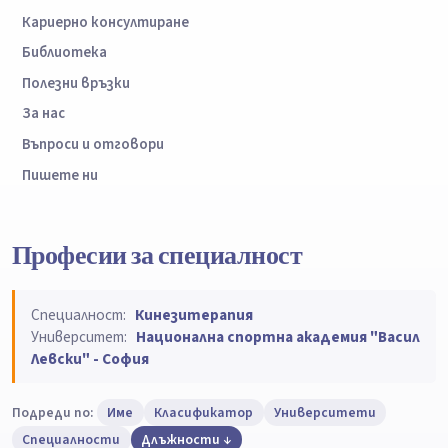
Кариерно консултиране
Библиотека
Полезни връзки
За нас
Въпроси и отговори
Пишете ни
Професии за специалност
Специалност:
Кинезитерапия
Университет:
Национална спортна академия "Васил
Левски" - София
Подреди по:
Име
Класификатор
Университети
Специалности
Длъжности