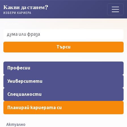
Какви да станем?
ИЗБЕРИ КАРИЕРА
Търсене
Търсене
Търси
Професии
Университети
Специалности
Планирай кариерата си
Актуално