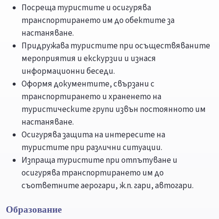
Посреща туристите и осигурява
транспортирането им до обектите за
настаняване.
Придружава туристите при осъществяваните
мероприятия и екскурзии и изнася
информационни беседи.
Оформя документите, свързани с
транспортирането и храненето на
туристическите групи извън постоянното им
настаняване.
Осигурява защита на интересите на
туристите при различни ситуации.
Изпраща туристите при отпътуване и
осигурява транспортирането им до
съответните аерогари, ж.п. гари, автогари.
Образование