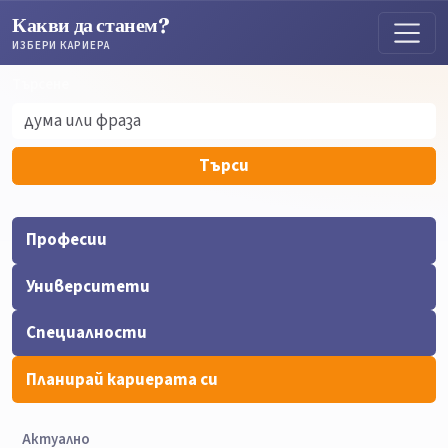
Какви да станем?
ИЗБЕРИ КАРИЕРА
Търсене
Търсене
Търси
Професии
Университети
Специалности
Планирай кариерата си
Актуално