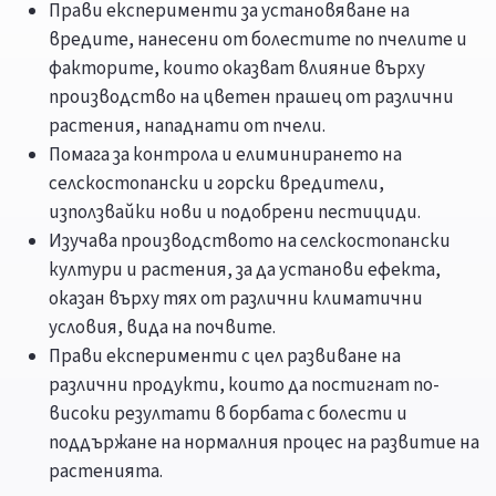
Прави експерименти за установяване на
вредите, нанесени от болестите по пчелите и
факторите, които оказват влияние върху
производство на цветен прашец от различни
растения, нападнати от пчели.
Помага за контрола и елиминирането на
селскостопански и горски вредители,
използвайки нови и подобрени пестициди.
Изучава производството на селскостопански
култури и растения, за да установи ефекта,
оказан върху тях от различни климатични
условия, вида на почвите.
Прави експерименти с цел развиване на
различни продукти, които да постигнат по-
високи резултати в борбата с болести и
поддържане на нормалния процес на развитие на
растенията.