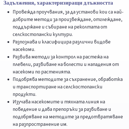
Задължения, характеризиращи длъжността
Провежда проучвания, за да установи кои са най-
добрите методи за произвеждане, отглеждане,
поддържане и събиране на реколтата от
селскостопански култури.
Разпознава и класифицира различни видове
насекоми.
Развива методи за контрол на растежа на
плевели, развиване на болести и нападения от
насекоми по растенията.
Подобрява методите за съхранение, обработка
и транспортиране на селскостопански
продукти.
Изучава насекомите и тяхната линия на
поведение и дава препоръки за развиване и
подобряване на методите за предотвратяване
на разпространение им.