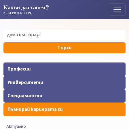
Какви да станем?
ИЗБЕРИ КАРИЕРА
Търсене
Търсене
Търси
Професии
Университети
Специалности
Планирай кариерата си
Актуално