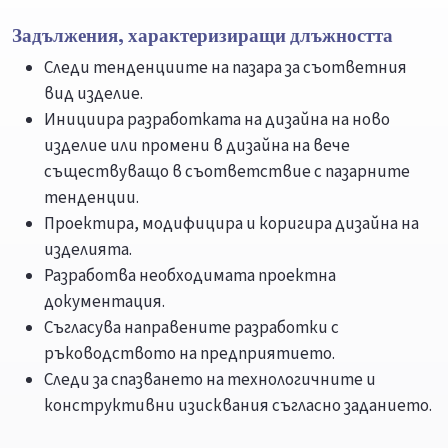
Задължения, характеризиращи длъжността
Следи тенденциите на пазара за съответния
вид изделие.
Инициира разработката на дизайна на ново
изделие или промени в дизайна на вече
съществуващо в съответствие с пазарните
тенденции.
Проектира, модифицира и коригира дизайна на
изделията.
Разработва необходимата проектна
документация.
Съгласува направените разработки с
ръководството на предприятието.
Следи за спазването на технологичните и
конструктивни изисквания съгласно заданието.