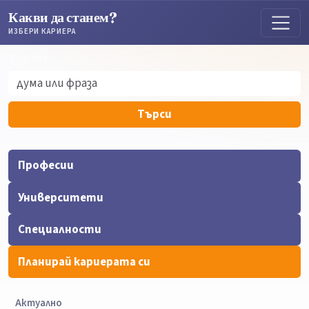
Какви да станем?
ИЗБЕРИ КАРИЕРА
Търсене
Търсене
Търси
Професии
Университети
Специалности
Планирай кариерата си
Актуално