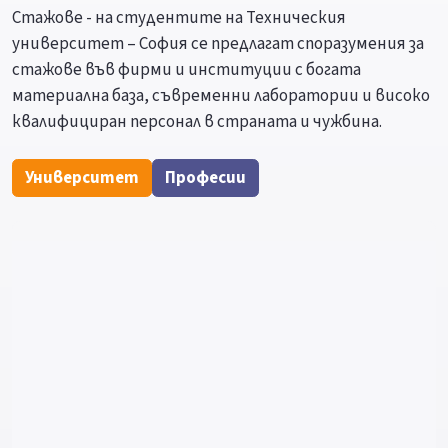
Стажове - на студентите на Техническия
университет – София се предлагат споразумения за
стажове във фирми и институции с богата
материална база, съвременни лаборатории и високо
квалифициран персонал в страната и чужбина.
Университет
Професии