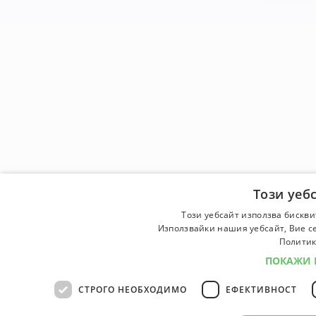
Този уеб
Този уебсайт използва бискви
Използвайки нашия уебсайт, Вие се
Политик
ПОКАЖИ 
СТРОГО НЕОБХОДИМО
ЕФЕКТИВНОСТ