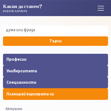
Какви да станем?
ИЗБЕРИ КАРИЕРА
Търсене
Търсене
Търси
Професии
Университети
Специалности
Планирай кариерата си
Актуално