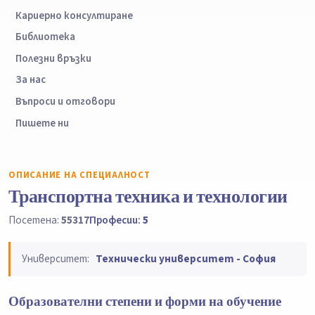
Кариерно консултиране
Библиотека
Полезни връзки
За нас
Въпроси и отговори
Пишете ни
ОПИСАНИЕ НА СПЕЦИАЛНОСТ
Транспортна техника и технологии
Посетена:
55317
Професии:
5
Университет:
Технически университет - София
Образователни степени и форми на обучение