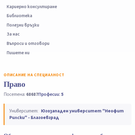
Кариерно консултиране
Библиотека
Полезни връзки
За нас
Въпроси и отговори
Пишете ни
ОПИСАНИЕ НА СПЕЦИАЛНОСТ
Право
Посетена:
68687
Професии:
5
Университет:
Югозападен университет "Неофит
Рилски" - Благоевград