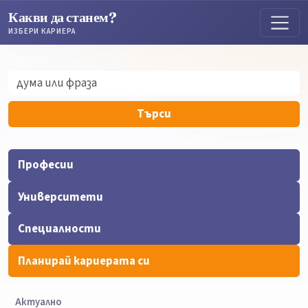
Какви да станем?
ИЗБЕРИ КАРИЕРА
Търсене
Търсене
Търси
Професии
Университети
Специалности
Планирай кариерата си
Актуално