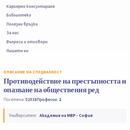
Кариерно консултиране
Библиотека
Полезни връзки
За нас
Въпроси и отговори
Пишете ни
ОПИСАНИЕ НА СПЕЦИАЛНОСТ
Противодействие на престъпността и
опазване на обществения ред
Посетена:
52538
Професии:
2
Университет:
Академия на МВР - София