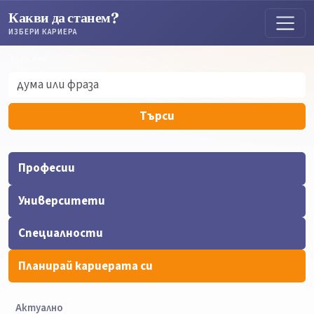
Какви да станем?
ИЗБЕРИ КАРИЕРА
Търсене
Търсене
Търси
Професии
Университети
Специалности
Планирай кариерата си
Актуално