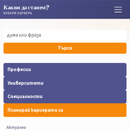
Какви да станем?
ИЗБЕРИ КАРИЕРА
Търсене
Търсене
Търси
Професии
Университети
Специалности
Планирай кариерата си
Актуално