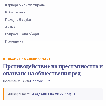
Кариерно консултиране
Библиотека
Полезни връзки
За нас
Въпроси и отговори
Пишете ни
ОПИСАНИЕ НА СПЕЦИАЛНОСТ
Противодействие на престъпността и
опазване на обществения ред
Посетена:
52526
Професии:
2
Университет:
Академия на МВР - София