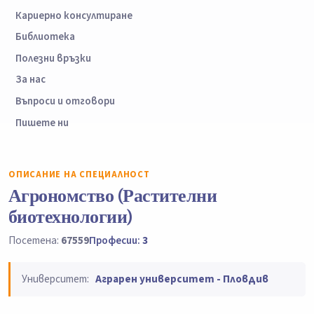
Кариерно консултиране
Библиотека
Полезни връзки
За нас
Въпроси и отговори
Пишете ни
ОПИСАНИЕ НА СПЕЦИАЛНОСТ
Агрономство (Растителни
биотехнологии)
Посетена:
67559
Професии:
3
Университет:
Аграрен университет - Пловдив