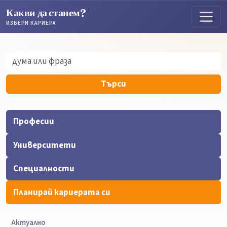
Какви да станем?
ИЗБЕРИ КАРИЕРА
Търсене
Търсене
Търси
Професии
Университети
Специалности
Планирай кариерата си
Актуално