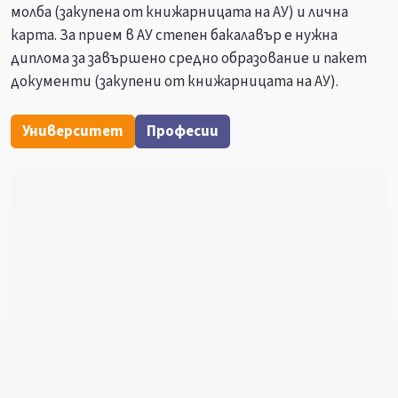
молба (закупена от книжарницата на АУ) и лична
карта. За прием в АУ степен бакалавър е нужна
диплома за завършено средно образование и пакет
документи (закупени от книжарницата на АУ).
Университет
Професии