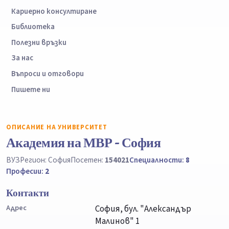
Кариерно консултиране
Библиотека
Полезни връзки
За нас
Въпроси и отговори
Пишете ни
ОПИСАНИЕ НА УНИВЕРСИТЕТ
Академия на МВР - София
ВУЗ
Регион: София
Посетен:
154021
Специалности:
8
Професии:
2
Контакти
Адрес
София, бул. "Александър
Малинов" 1