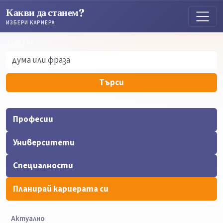
Какви да станем?
ИЗБЕРИ КАРИЕРА
Търсене
Търсене
Търси
Професии
Университети
Специалности
Планирай кариерата си
Актуално