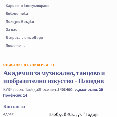
Кариерно консултиране
Библиотека
Полезни връзки
За нас
Въпроси и отговори
Пишете ни
ОПИСАНИЕ НА УНИВЕРСИТЕТ
Академия за музикално, танцово и
изобразително изкуство - Пловдив
ВУЗ
Регион: Пловдив
Посетен:
540840
Специалности:
29
Професии:
14
Контакти
Адрес
Пловдив 4025, ул. "Тодор