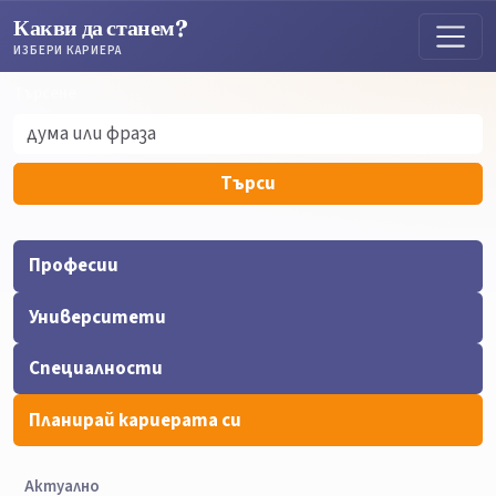
Какви да станем?
ИЗБЕРИ КАРИЕРА
Търсене
Търсене
Търси
Професии
Университети
Специалности
Планирай кариерата си
Актуално