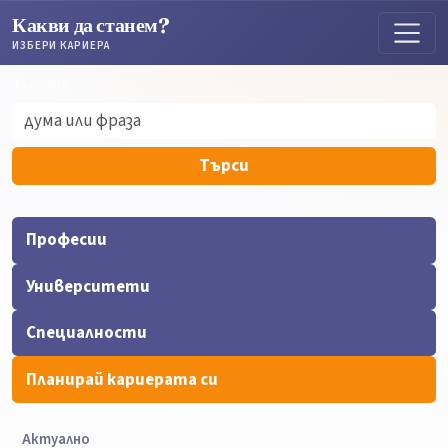
Какви да станем?
ИЗБЕРИ КАРИЕРА
Търсене
Търсене
Търси
Професии
Университети
Специалности
Планирай кариерата си
Актуално