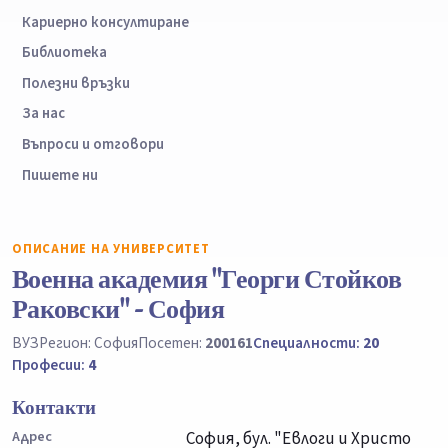
Кариерно консултиране
Библиотека
Полезни връзки
За нас
Въпроси и отговори
Пишете ни
ОПИСАНИЕ НА УНИВЕРСИТЕТ
Военна академия "Георги Стойков
Раковски" - София
ВУЗ
Регион: София
Посетен:
200161
Специалности:
20
Професии:
4
Контакти
Адрес
София, бул. "Евлоги и Христо