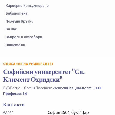
Кариерно консултиране
Библиотека
Полезни връзки
За нас
Въпроси и отговори
Пишете ни
ОПИСАНИЕ НА УНИВЕРСИТЕТ
Софийски университет "Св.
Климент Охридски"
ВУЗ
Регион: София
Посетен:
2698590
Специалности:
118
Професии:
84
Контакти
Адрес
София 1504, бул. "Цар