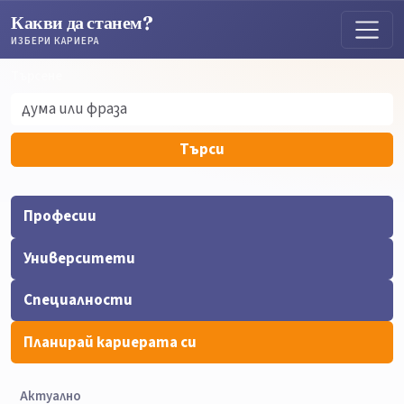
Какви да станем?
ИЗБЕРИ КАРИЕРА
Търсене
Търсене
Търси
Професии
Университети
Специалности
Планирай кариерата си
Актуално