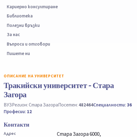
Кариерно консултиране
Библиотека
Полезни връзки
За нас
Въпроси и отговори
Пишете ни
ОПИСАНИЕ НА УНИВЕРСИТЕТ
Тракийски университет - Стара
Загора
ВУЗ
Регион: Стара Загора
Посетен:
482464
Специалности:
36
Професии:
12
Контакти
Адрес
Стара Загора 6000,