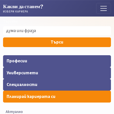
Какви да станем?
ИЗБЕРИ КАРИЕРА
Търсене
Търсене
Търси
Професии
Университети
Специалности
Планирай кариерата си
Актуално