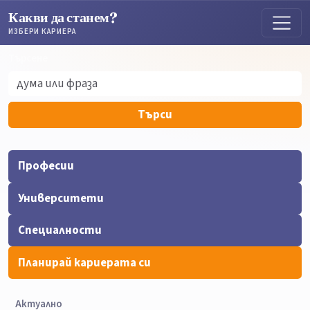
Какви да станем?
ИЗБЕРИ КАРИЕРА
Търсене
Търсене
Търси
Професии
Университети
Специалности
Планирай кариерата си
Актуално