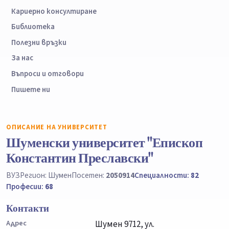
Кариерно консултиране
Библиотека
Полезни връзки
За нас
Въпроси и отговори
Пишете ни
ОПИСАНИЕ НА УНИВЕРСИТЕТ
Шуменски университет "Епископ
Константин Преславски"
ВУЗ
Регион: Шумен
Посетен:
2050914
Специалности:
82
Професии:
68
Контакти
Адрес
Шумен 9712, ул.