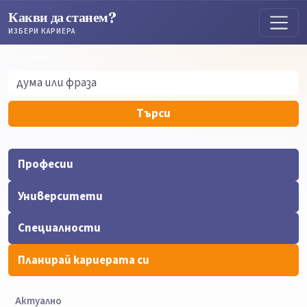
Какви да станем?
ИЗБЕРИ КАРИЕРА
Търсене
Търсене
Търси
Професии
Университети
Специалности
Планирай кариерата си
Актуално