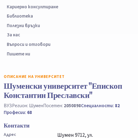
Кариерно консултиране
Библиотека
Полезни връзки
За нас
Въпроси и отговори
Пишете ни
ОПИСАНИЕ НА УНИВЕРСИТЕТ
Шуменски университет "Епископ
Константин Преславски"
ВУЗ
Регион: Шумен
Посетен:
2050898
Специалности:
82
Професии:
68
Контакти
Адрес
Шумен 9712, ул.