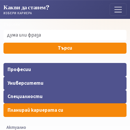
Какви да станем?
ИЗБЕРИ КАРИЕРА
Търсене
Търсене
Търси
Професии
Университети
Специалности
Планирай кариерата си
Актуално