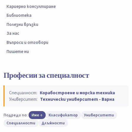
Кариерно консултиране
Библиотека
Полезни връзки
За нас
Въпроси и отговори
Пишете ни
Професии за специалност
Специалност:
Корабостроене и морска техника
Университет:
Технически университет - Варна
Подреди по:
Име
Класификатор
Университети
Специалности
Длъжности