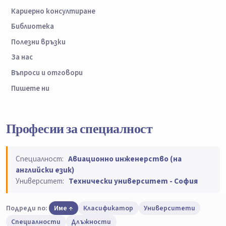
Кариерно консултиране
Библиотека
Полезни връзки
За нас
Въпроси и отговори
Пишете ни
Професии за специалност
Специалност:
Авиационно инженерство (на
английски език)
Университет:
Технически университет - София
Подреди по:
Име
Класификатор
Университети
Специалности
Длъжности