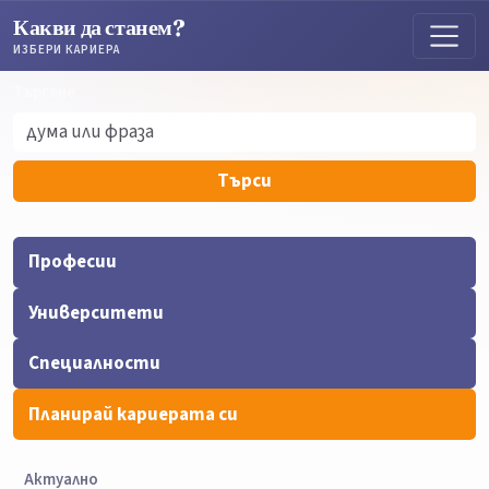
Какви да станем?
ИЗБЕРИ КАРИЕРА
Търсене
Търсене
Търси
Професии
Университети
Специалности
Планирай кариерата си
Актуално