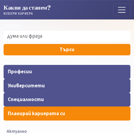
Какви да станем?
ИЗБЕРИ КАРИЕРА
Търсене
Търсене
Търси
Професии
Университети
Специалности
Планирай кариерата си
Актуално