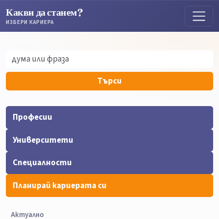
Какви да станем?
ИЗБЕРИ КАРИЕРА
Търсене
Търсене
Търси
Професии
Университети
Специалности
Планирай кариерата си
Актуално