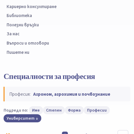
Кариерно консултиране
Библиотека
Полезни връзки
За нас
Въпроси и отговори
Пишете ни
Специалности за професия
Професия:
Агроном, агрохимия и почвознание
Подреди по:
Име
Степен
Форма
Професии
Университет