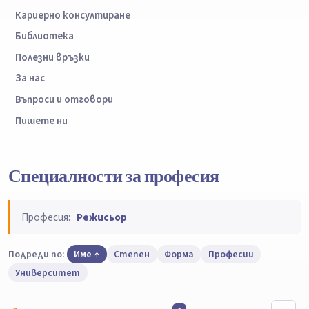
Кариерно консултиране
Библиотека
Полезни връзки
За нас
Въпроси и отговори
Пишете ни
Специалности за професия
Професия:
Режисьор
Подреди по:
Име
Степен
Форма
Професии
Университет