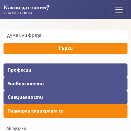
Какви да станем?
ИЗБЕРИ КАРИЕРА
Търсене
Търсене
Търси
Професии
Университети
Специалности
Планирай кариерата си
Актуално