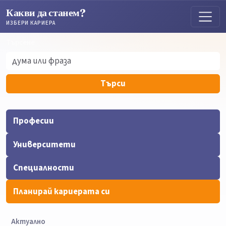
Какви да станем?
ИЗБЕРИ КАРИЕРА
Търсене
Търсене
Търси
Професии
Университети
Специалности
Планирай кариерата си
Актуално