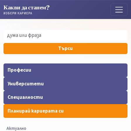
Какви да станем?
ИЗБЕРИ КАРИЕРА
Търсене
Търсене
Търси
Професии
Университети
Специалности
Планирай кариерата си
Актуално