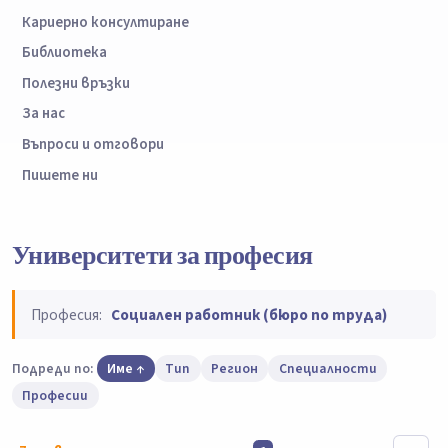
Кариерно консултиране
Библиотека
Полезни връзки
За нас
Въпроси и отговори
Пишете ни
Университети за професия
Професия:
Социален работник (бюро по труда)
Подреди по:
Име
Тип
Регион
Специалности
Професии