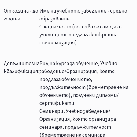
От година - до
Име на учебното заведение - средно
година
образование
Специалност (посочва се само, ако
училището предлага конкретна
специализация)
Допълнителна
Вид на курса за обучение, Учебно
квалификация:
заведение/Организация, която
предлага обучението,
продължителност (времетраене на
обучението), получени дипломи/
сертификати
Семинари, Учебно заведение/
Организация, която организира
семинара, продължителност
(времетраене на семинара)