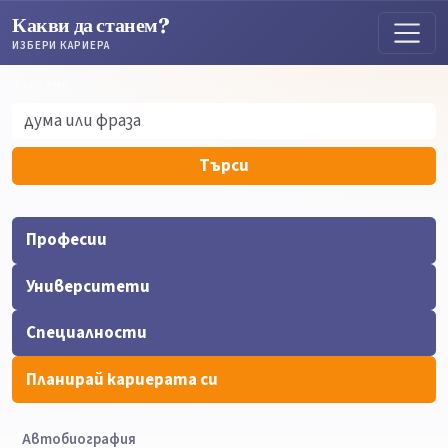
Какви да станем?
ИЗБЕРИ КАРИЕРА
Търсене
Търсене
Търси
Професии
Университети
Специалности
Планирай кариерата си
Автобиография