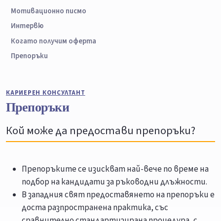
Мотивационно писмо
Интервю
Когато получим оферта
Препоръки
КАРИЕРЕН КОНСУЛТАНТ
Препоръки
Кой може да предостави препоръки?
Препоръките се изискват най-вече по време на
подбор на кандидати за ръководни длъжности.
В западния свят предоставянето на препоръки е
доста разпространена практика, със
сравнително стандартизирана процедура, с