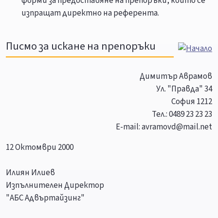
форми за предоставяне на препоръки, които се
изпращат директно на референта.
Писмо за искане на препоръки
Димитър Аврамов
Ул. "Правда" 34
София 1212
Тел.: 0489 23 23 23
E-mail: avramovd@mail.net
12 Октомври 2000
Илиян Илиев
Изпълнителен Директор
"АБС Адвъртайзинг"