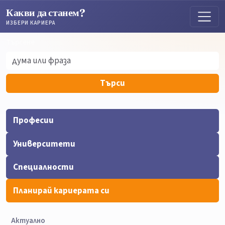
Какви да станем?
ИЗБЕРИ КАРИЕРА
Търсене
Търсене
Търси
Професии
Университети
Специалности
Планирай кариерата си
Актуално