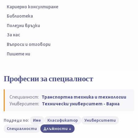
Кариерно консултиране
Библиотека
Полезни връзки
За нас
Въпроси и отговори
Пишете ни
Професии за специалност
Специалност:
Транспортна техника и технологии
Университет:
Технически университет - Варна
Подреди по:
Име
Класификатор
Университети
Специалности
Длъжности