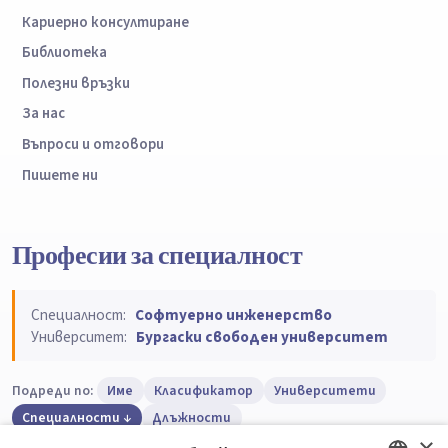
Кариерно консултиране
Библиотека
Полезни връзки
За нас
Въпроси и отговори
Пишете ни
Професии за специалност
Специалност:
Софтуерно инженерство
Университет:
Бургаски свободен университет
Подреди по:
Име
Класификатор
Университети
Специалности
Длъжности
×