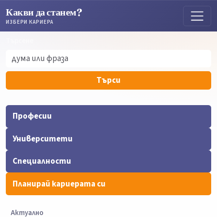
Какви да станем?
ИЗБЕРИ КАРИЕРА
Търсене
Търсене
Търси
Професии
Университети
Специалности
Планирай кариерата си
Актуално