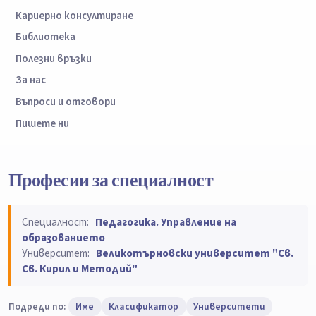
Кариерно консултиране
Библиотека
Полезни връзки
За нас
Въпроси и отговори
Пишете ни
Професии за специалност
Специалност:
Педагогика. Управление на
образованието
Университет:
Великотърновски университет "Св.
Св. Кирил и Методий"
Подреди по:
Име
Класификатор
Университети