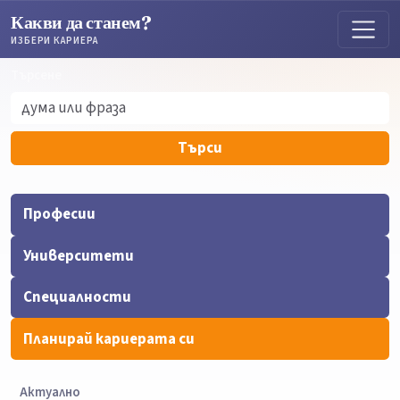
Какви да станем?
ИЗБЕРИ КАРИЕРА
Търсене
Търсене
Търси
Професии
Университети
Специалности
Планирай кариерата си
Актуално