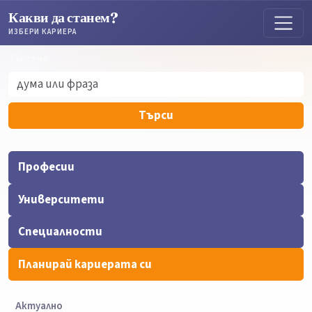
Какви да станем?
ИЗБЕРИ КАРИЕРА
Търсене
Търсене
Търси
Професии
Университети
Специалности
Планирай кариерата си
Актуално