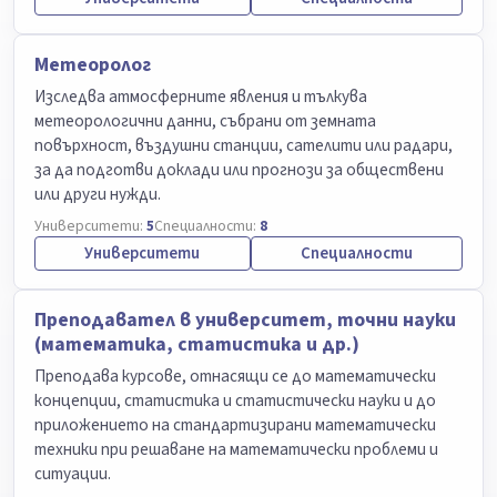
Метеоролог
Изследва атмосферните явления и тълкува
метеорологични данни, събрани от земната
повърхност, въздушни станции, сателити или радари,
за да подготви доклади или прогнози за обществени
или други нужди.
Университети:
5
Специалности:
8
Университети
Специалности
Преподавател в университет, точни науки
(математика, статистика и др.)
Преподава курсове, отнасящи се до математически
концепции, статистика и статистически науки и до
приложението на стандартизирани математически
техники при решаване на математически проблеми и
ситуации.