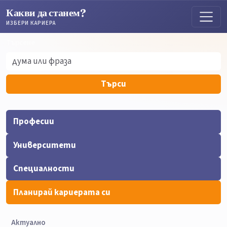
Какви да станем?
ИЗБЕРИ КАРИЕРА
Търсене
Търсене
Търси
Професии
Университети
Специалности
Планирай кариерата си
Актуално