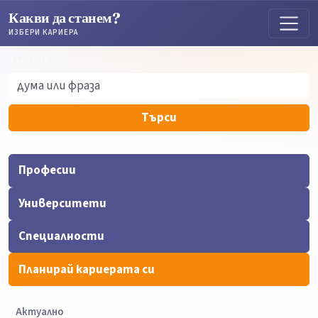
Какви да станем?
ИЗБЕРИ КАРИЕРА
Търсене
Търсене
Търси
Професии
Университети
Специалности
Планирай кариерата си
Актуално