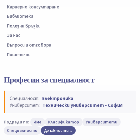
Кариерно консултиране
Библиотека
Полезни връзки
За нас
Въпроси и отговори
Пишете ни
Професии за специалност
Специалност:
Електроника
Университет:
Технически университет - София
Подреди по:
Име
Класификатор
Университети
Специалности
Длъжности