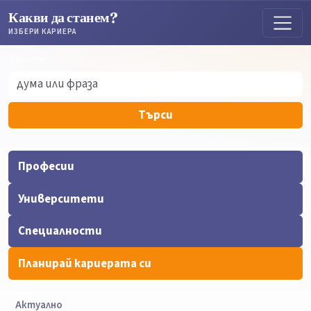
Какви да станем?
ИЗБЕРИ КАРИЕРА
Търсене
Търсене
Търси
Професии
Университети
Специалности
Планирай кариерата си
Актуално