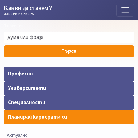
Какви да станем?
ИЗБЕРИ КАРИЕРА
Търсене
Търсене
Търси
Професии
Университети
Специалности
Планирай кариерата си
Актуално