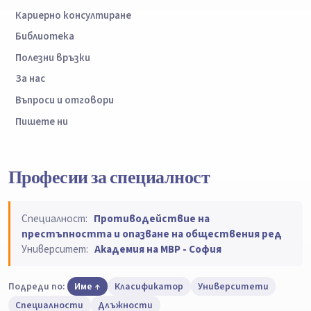
Кариерно консултиране
Библиотека
Полезни връзки
За нас
Въпроси и отговори
Пишете ни
Професии за специалност
Специалност:
Противодействие на
престъпността и опазване на обществения ред
Университет:
Академия на МВР - София
Подреди по:
Име
Класификатор
Университети
Специалности
Длъжности