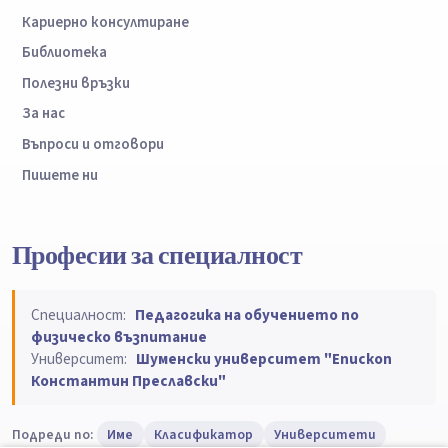
Кариерно консултиране
Библиотека
Полезни връзки
За нас
Въпроси и отговори
Пишете ни
Професии за специалност
Специалност:
Педагогика на обучението по
физическо възпитание
Университет:
Шуменски университет "Епископ
Константин Преславски"
Подреди по:
Име
Класификатор
Университети