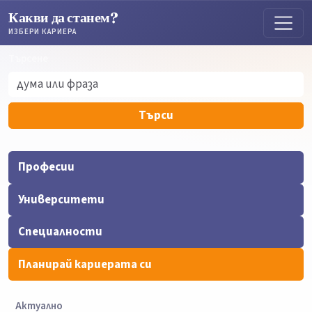
Какви да станем?
ИЗБЕРИ КАРИЕРА
Търсене
Търсене
Търси
Професии
Университети
Специалности
Планирай кариерата си
Актуално