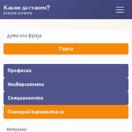
Какви да станем?
ИЗБЕРИ КАРИЕРА
Търсене
Търсене
Търси
Професии
Университети
Специалности
Планирай кариерата си
Актуално