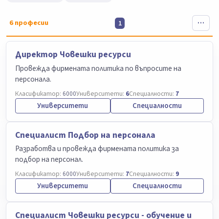
6
професии
1
Директор Човешки ресурси
Провежда фирмената политика по въпросите на
персонала.
Класификатор:
6000
Университети:
6
Специалности:
7
Университети
Специалности
Специалист Подбор на персонала
Разработва и провежда фирмената политика за
подбор на персонал.
Класификатор:
6000
Университети:
7
Специалности:
9
Университети
Специалности
Специалист Човешки ресурси - обучение и