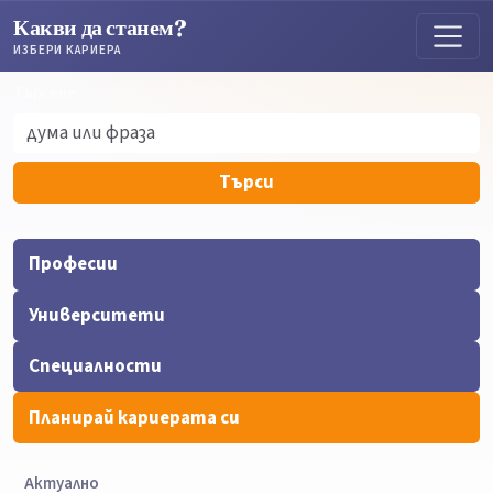
Какви да станем?
ИЗБЕРИ КАРИЕРА
Търсене
Търсене
Търси
Професии
Университети
Специалности
Планирай кариерата си
Актуално