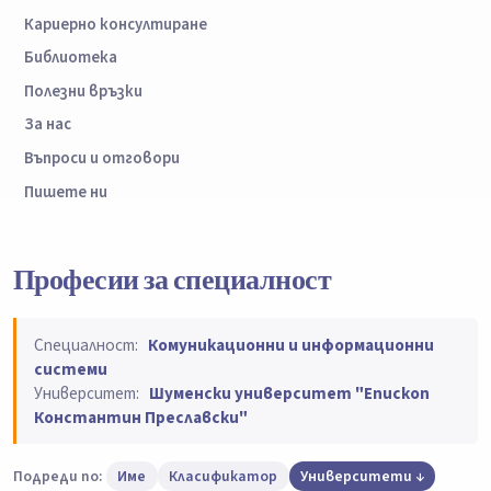
Кариерно консултиране
Библиотека
Полезни връзки
За нас
Въпроси и отговори
Пишете ни
Професии за специалност
Специалност:
Комуникационни и информационни
системи
Университет:
Шуменски университет "Епископ
Константин Преславски"
Подреди по:
Име
Класификатор
Университети