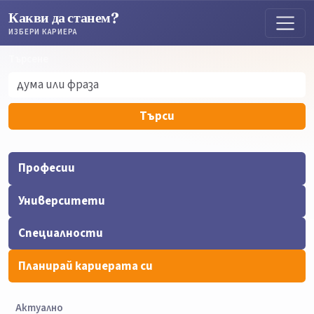
Какви да станем?
ИЗБЕРИ КАРИЕРА
Търсене
Търсене
Търси
Професии
Университети
Специалности
Планирай кариерата си
Актуално