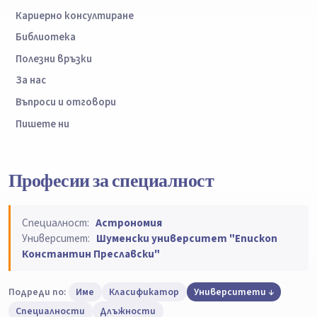
Кариерно консултиране
Библиотека
Полезни връзки
За нас
Въпроси и отговори
Пишете ни
Професии за специалност
Специалност:
Астрономия
Университет:
Шуменски университет "Епископ
Константин Преславски"
Подреди по:
Име
Класификатор
Университети
Специалности
Длъжности