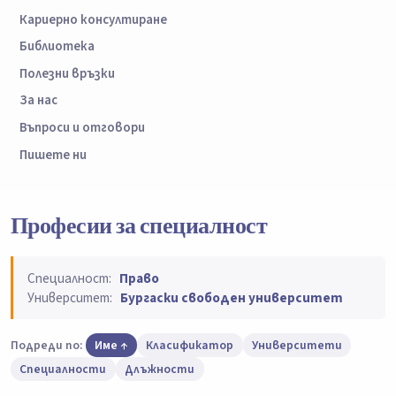
Кариерно консултиране
Библиотека
Полезни връзки
За нас
Въпроси и отговори
Пишете ни
Професии за специалност
Специалност:
Право
Университет:
Бургаски свободен университет
Подреди по:
Име
Класификатор
Университети
Специалности
Длъжности