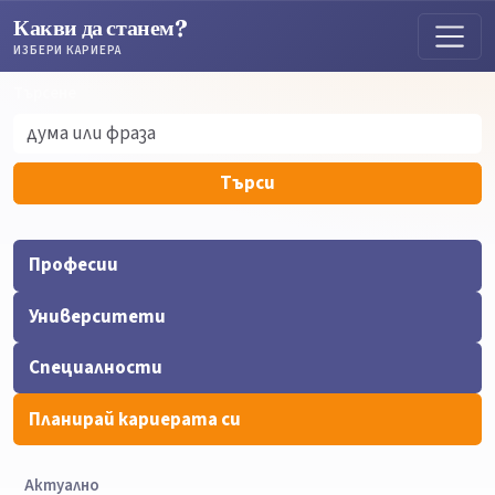
Какви да станем?
ИЗБЕРИ КАРИЕРА
Търсене
Търсене
Търси
Професии
Университети
Специалности
Планирай кариерата си
Актуално