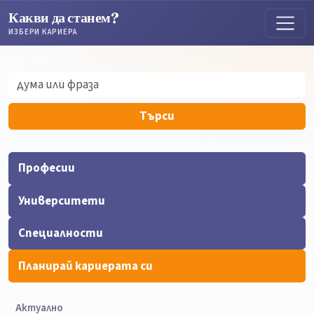
Какви да станем?
ИЗБЕРИ КАРИЕРА
Търсене
Търсене
Търси
Професии
Университети
Специалности
Планирай кариерата си
Актуално