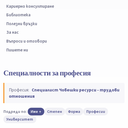
Кариерно консултиране
Библиотека
Полезни връзки
За нас
Въпроси и отговори
Пишете ни
Специалности за професия
Професия:
Специалист Човешки ресурси - трудови
отношения
Подреди по:
Име
Степен
Форма
Професии
Университет