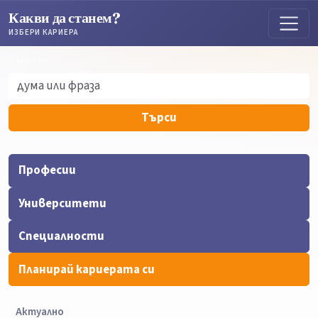
Какви да станем?
ИЗБЕРИ КАРИЕРА
Търсене
Търсене
Търси
Професии
Университети
Специалности
Планирай кариерата си
Актуално