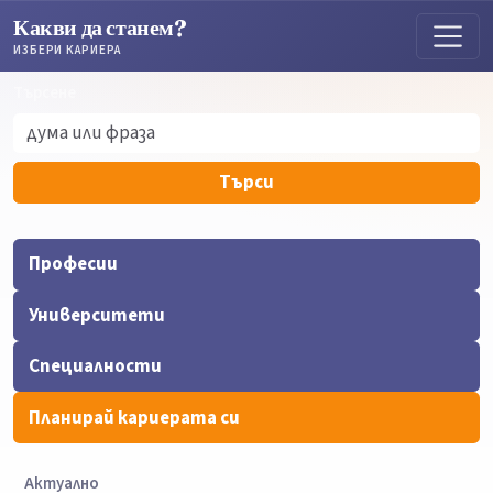
Какви да станем?
ИЗБЕРИ КАРИЕРА
Търсене
Търсене
Търси
Професии
Университети
Специалности
Планирай кариерата си
Актуално