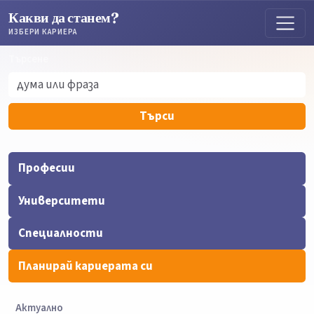
Какви да станем?
ИЗБЕРИ КАРИЕРА
Търсене
Търсене
Търси
Професии
Университети
Специалности
Планирай кариерата си
Актуално