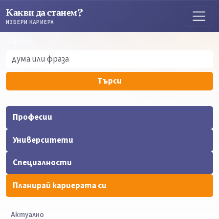
Какви да станем?
ИЗБЕРИ КАРИЕРА
Търсене
Търсене
Търси
Професии
Университети
Специалности
Планирай кариерата си
Актуално