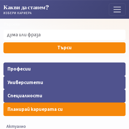
Какви да станем?
ИЗБЕРИ КАРИЕРА
Търсене
Търсене
Търси
Професии
Университети
Специалности
Планирай кариерата си
Актуално