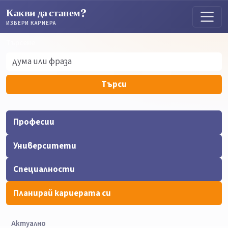
Какви да станем?
ИЗБЕРИ КАРИЕРА
Търсене
Търсене
Търси
Професии
Университети
Специалности
Планирай кариерата си
Актуално