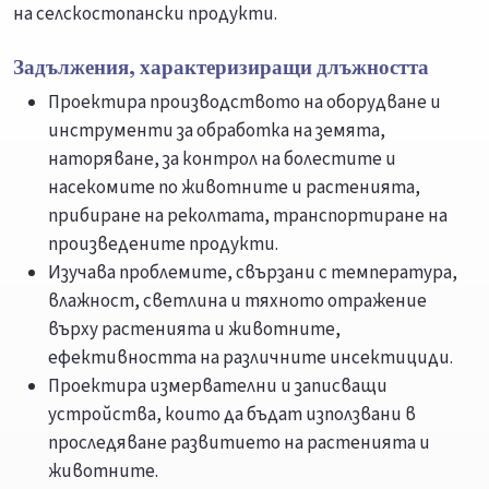
на селскостопански продукти.
Задължения, характеризиращи длъжността
Проектира производството на оборудване и
инструменти за обработка на земята,
наторяване, за контрол на болестите и
насекомите по животните и растенията,
прибиране на реколтата, транспортиране на
произведените продукти.
Изучава проблемите, свързани с температура,
влажност, светлина и тяхното отражение
върху растенията и животните,
ефективността на различните инсектициди.
Проектира измервателни и записващи
устройства, които да бъдат използвани в
проследяване развитието на растенията и
животните.