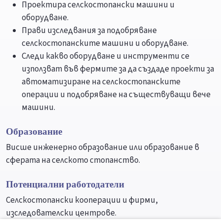
Проектира селскостопански машини и
оборудване.
Прави изследвания за подобряване
селскостопанските машини и оборудване.
Следи какво оборудване и инструменти се
използват във фермите за да създаде проекти за
автоматизиране на селскостопанските
операции и подобряване на съществуващи вече
машини.
Образование
Висше инженерно образование или образование в
сферата на селското стопанство.
Потенциални работодатели
Селскостопански кооперации и фирми,
изследователски центрове.