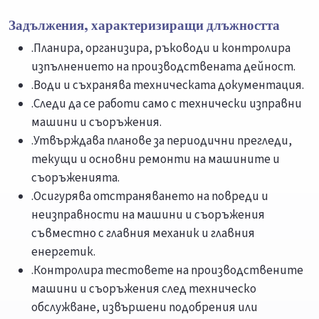
Задължения, характеризиращи длъжността
.Планира, организира, ръководи и контролира
изпълнението на производствената дейност.
.Води и съхранява техническата документация.
.Следи да се работи само с технически изправни
машини и съоръжения.
.Утвърждава планове за периодични прегледи,
текущи и основни ремонти на машините и
съоръженията.
.Осигурява отстраняването на повреди и
неизправности на машини и съоръжения
съвместно с главния механик и главния
енергетик.
.Контролира тестовете на производствените
машини и съоръжения след техническо
обслужване, извършени подобрения или