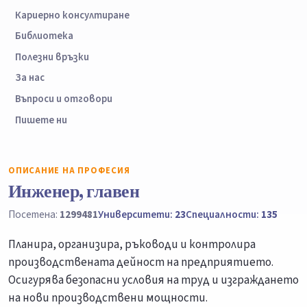
Кариерно консултиране
Библиотека
Полезни връзки
За нас
Въпроси и отговори
Пишете ни
ОПИСАНИЕ НА ПРОФЕСИЯ
Инженер, главен
Посетена:
1299481
Университети:
23
Специалности:
135
Планира, организира, ръководи и контролира
производствената дейност на предприятието.
Осигурява безопасни условия на труд и изграждането
на нови производствени мощности.