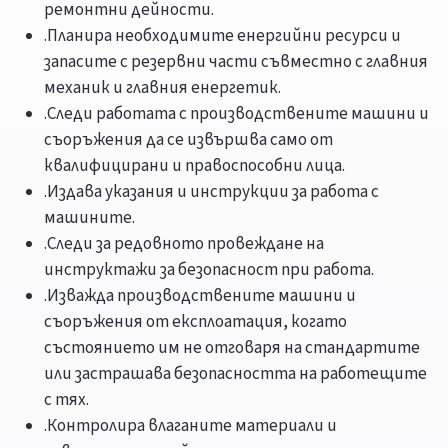
ремонтни дейности.
.Планира необходимите енергийни ресурси и
запасите с резервни части съвместно с главния
механик и главния енергетик.
.Следи работата с производствените машини и
съоръжения да се извършва само от
квалифицирани и правоспособни лица.
.Издава указания и инструкции за работа с
машините.
.Следи за редовното провеждане на
инструктажи за безопасност при работа.
.Изважда производствените машини и
съоръжения от експлоатация, когато
състоянието им не отговаря на стандартите
или застрашава безопасността на работещите
с тях.
.Контролира влаганите материали и