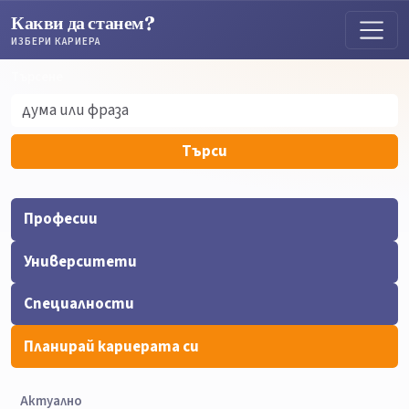
Какви да станем?
ИЗБЕРИ КАРИЕРА
Търсене
Търсене
Търси
Професии
Университети
Специалности
Планирай кариерата си
Актуално