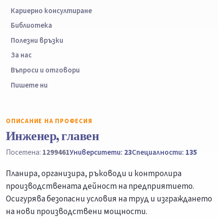
Кариерно консултиране
Библиотека
Полезни връзки
За нас
Въпроси и отговори
Пишете ни
ОПИСАНИЕ НА ПРОФЕСИЯ
Инженер, главен
Посетена:
1299461
Университети:
23
Специалности:
135
Планира, организира, ръководи и контролира
производствената дейност на предприятието.
Осигурява безопасни условия на труд и изграждането
на нови производствени мощности.