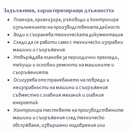
Задължения, характеризиращи длъжността
.Планира, организира, ръководи и контролира
изпълнението на производствената дейност.
.Води и съхранява техническата документация.
.Следи да се работи само с технически изправни
машини и съоръжения.
.Утвърждава планове за периодични прегледи,
текущи и основни ремонти на машините и
съоръженията.
.Осигурява отстраняването на повреди и
неизправности на машини и съоръжения
съвместно с главния механик и главния
енергетик.
.Контролира тестовете на производствените
машини и съоръжения след техническо
обслужване, извършени подобрения или