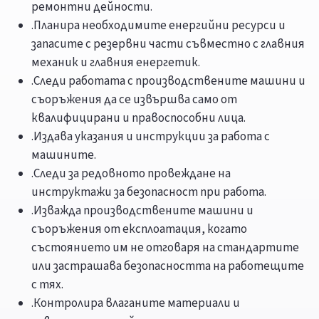
ремонтни дейности.
.Планира необходимите енергийни ресурси и
запасите с резервни части съвместно с главния
механик и главния енергетик.
.Следи работата с производствените машини и
съоръжения да се извършва само от
квалифицирани и правоспособни лица.
.Издава указания и инструкции за работа с
машините.
.Следи за редовното провеждане на
инструктажи за безопасност при работа.
.Изважда производствените машини и
съоръжения от експлоатация, когато
състоянието им не отговаря на стандартите
или застрашава безопасността на работещите
с тях.
.Контролира влаганите материали и