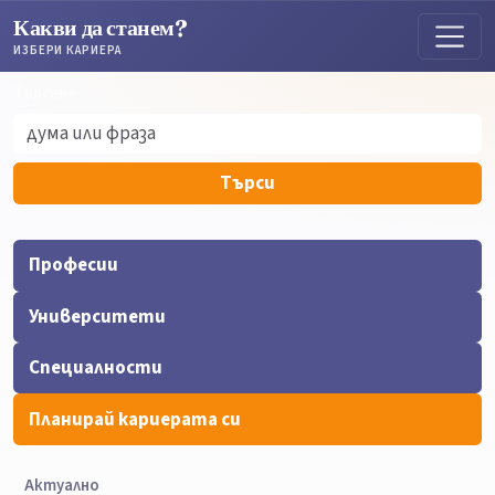
Какви да станем?
ИЗБЕРИ КАРИЕРА
Търсене
Търсене
Търси
Професии
Университети
Специалности
Планирай кариерата си
Актуално