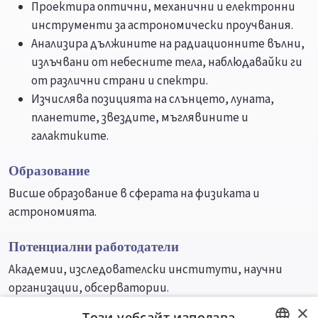
Проектира оптични, механични и електронни
инструменти за астрономически проучвания.
Анализира дължините на радиационните вълни,
излъчвани от небесните тела, наблюдавайки ги
от различни страни и спектри.
Изчислява позицията на слънцето, луната,
планетите, звездите, мъглявините и
галактиките.
Образование
Висше образование в сферата на физиката и
астрономията.
Потенциални работодатели
Академии, изследователски институти, научни
организации, обсерватории.
×
Този уебсайт използва