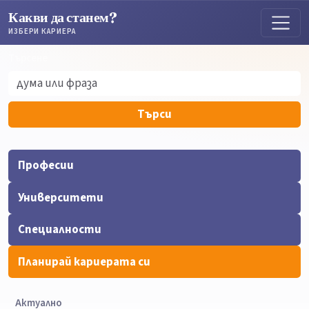
Какви да станем?
ИЗБЕРИ КАРИЕРА
Търсене
Търсене
Търси
Професии
Университети
Специалности
Планирай кариерата си
Актуално