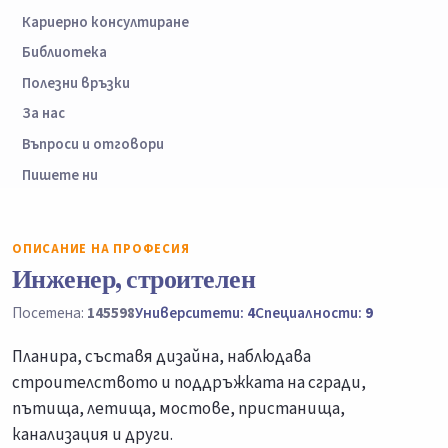
Кариерно консултиране
Библиотека
Полезни връзки
За нас
Въпроси и отговори
Пишете ни
ОПИСАНИЕ НА ПРОФЕСИЯ
Инженер, строителен
Посетена:
145598
Университети:
4
Специалности:
9
Планира, съставя дизайна, наблюдава
строителството и поддръжката на сгради,
пътища, летища, мостове, пристанища,
канализация и други.