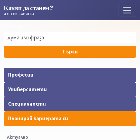
Какви да станем?
ИЗБЕРИ КАРИЕРА
Търсене
Търсене
Търси
Професии
Университети
Специалности
Планирай кариерата си
Актуално