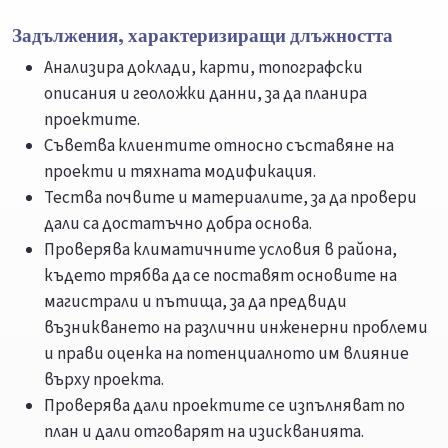
Задължения, характеризиращи длъжността
Анализира доклади, карти, топографски
описания и геоложки данни, за да планира
проектите.
Съветва клиентите относно съставяне на
проекти и тяхната модификация.
Тества почвите и материалите, за да провери
дали са достатъчно добра основа.
Проверява климатичните условия в района,
където трябва да се поставят основите на
магистрали и пътища, за да предвиди
възникването на различни инженерни проблеми
и прави оценка на потенциалното им влияние
върху проекта.
Проверява дали проектите се изпълняват по
план и дали отговарят на изискванията.